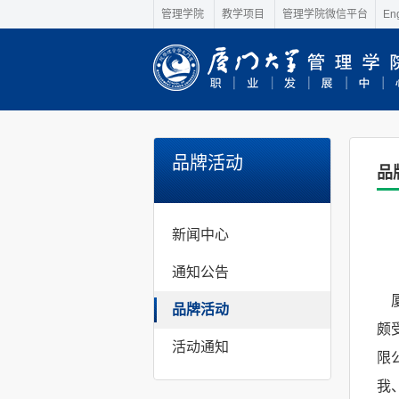
管理学院
教学项目
管理学院微信平台
Eng
品牌活动
品
新闻中心
通知公告
厦
品牌活动
颇
活动通知
限
我