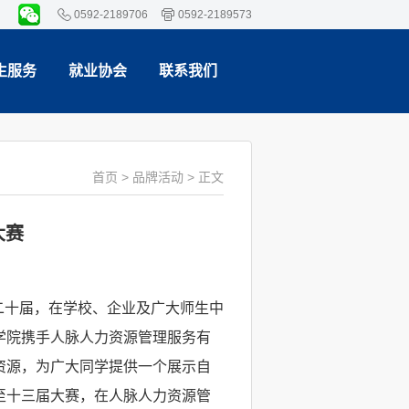
0592-2189706
0592-2189573
生服务
就业协会
联系我们
首页
>
品牌活动
> 正文
大赛
办二十届，在学校、企业及广大师生中
学院携手人脉人力资源管理服务有
资源，为广大同学提供一个展示自
至十三届大赛，在人脉人力资源管