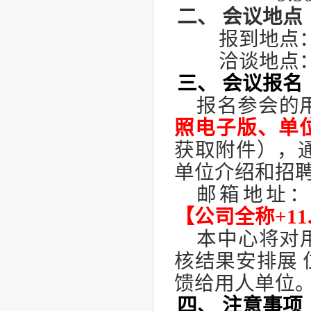
二、
会议地点
报到地点
洽谈地点
三、
会议报名
报名参会的
照电子版、
单
获取附件），
单位介绍和招
邮箱地址
【公司全称
+11
本中心将对
核结果安排展
馈给用人单位
四、
注意事项