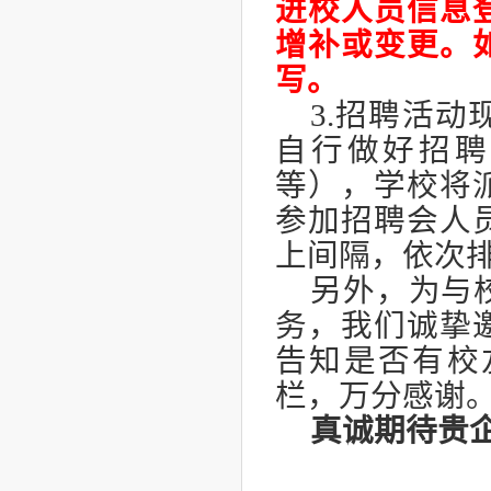
进校人员信息
增补或变更。
写。
3.招聘活
自行做好招聘
等），学校将
参加招聘会人
上间隔，依次
另外，为与
务，我们诚挚
告知是否有校
栏，万分感谢
真诚期待贵