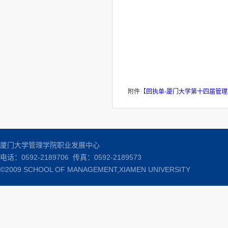
附件【
回执单-厦门大学第十四届管理学
厦门大学管理学院职业发展中心
电话：0592-2189706 传真：0592-2189573
©2009 SCHOOL OF MANAGEMENT,XIAMEN UNIVERSITY