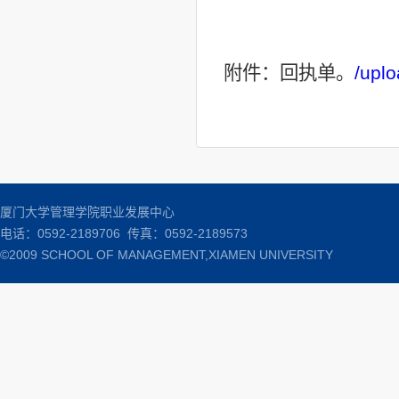
附件：回执单。
/upl
厦门大学管理学院职业发展中心
电话：0592-2189706 传真：0592-2189573
©2009 SCHOOL OF MANAGEMENT,XIAMEN UNIVERSITY