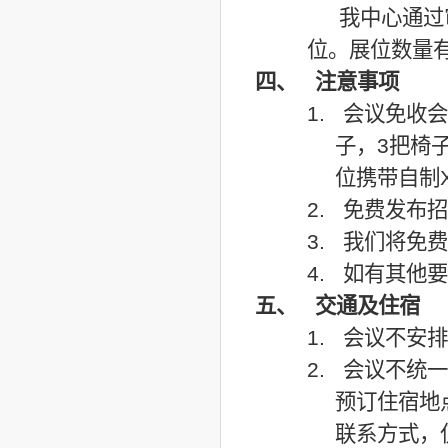
我中心通过
位。展位数量
四、
注意事项
1. 会议免收
子，3把椅
位携带自制
2. 免费发布
3. 我们将免
4. 如有其他
五、
交通及住宿
1. 会议不安
2. 会议不
预订住宿地
联系方式，