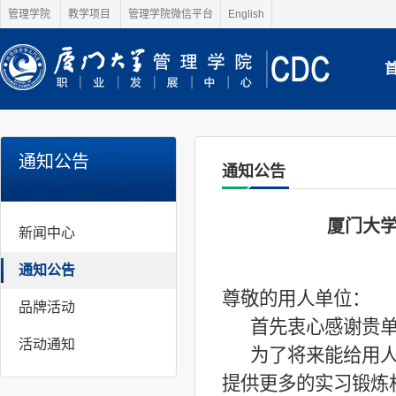
管理学院
教学项目
管理学院微信平台
English
通知公告
通知公告
厦门大
新闻中心
通知公告
尊敬的用人单位：
品牌活动
首先衷心感谢贵
活动通知
为了将来能给用
提供更多的实习锻炼