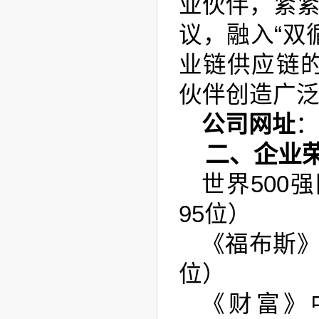
业伙伴，紧紧
议，融入“双
业链供应链
伙伴创造广泛
公司网址
二、企业
世界5
00
强
95
位）
《福布斯》
位）
《财富》