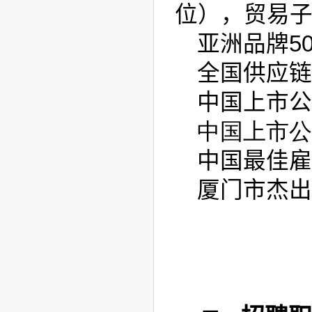
位），贸易
亚洲品牌50
全国供应链
中国上市公
中国上市公
中国最佳雇
厦门市杰出