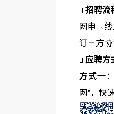
招聘流
网申→线
订三方协
应聘方
方式一
网”，快