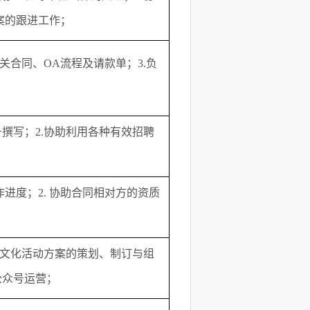
案的跟进工作；
相关合同、OA流程及请款单；3.负
号撰写；2.协助利用各种有效招聘
作进度；2. 协助合同相对方的资质
企业文化活动方案的策划、制订与组
公众号运营；