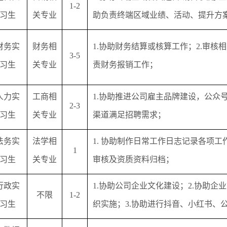
1-2
习生
关专业
助负责终端区域业绩、活动、提升方
财务实
财务相
1.协助财务结算或核算工作；2.审核
3-5
习生
关专业
责财务报销工作；
人力实
工商相
1.协助推进公司雇主品牌建设，公众
2-3
习生
关专业
渠道满足招聘需求；
法务实
法学相
1. 协助制作日常工作日志记录各项工
1
习生
关专业
审核及资质资料归档；
行政实
1.协助公司企业文化建设；2.协助
不限
1-2
习生
织实施；3.协助进行抖音、小红书、