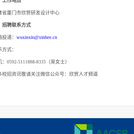
、
工作地点
建省厦门市欣贺研发设计中心
、
招聘联系方式
箱投递：
wuxinxin@xinhee.cn
系方式：
：0592-5111888-8335（吴女士）
多校招资讯敬请关注微信公众号：欣贺人才频道