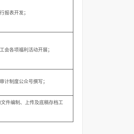
进行报表开发；
行工会各项福利活动开展；
行审计制度公众号撰写；
的文件编制、上传及底稿存档工