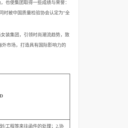
励，也使集团取得一些成绩与荣誉：
，同时被中国质量检验协会认定为“全
尚女装集团，引领时尚潮流趋势，致
海外市场，打造具有国际影响力的
D
企划/工程等来往函件的处理；2.协