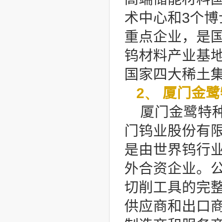
术中心和3个
重点企业，是
钨材料产业基
国家四大稀土
2、
厦门金鹭
厦门金鹭特
门钨业股份有限
是由世界钨行
外合资企业。
切削工具的完
供应商和出口