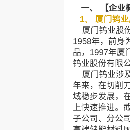
一、
【
企业
1、
厦门钨业
厦门钨业股份
1958年，前
品，1997年
钨业股份有限公
厦门钨业涉
年来，在切削
域稳步发展，
上快速推进。截
子公司、分公
高端储能材料