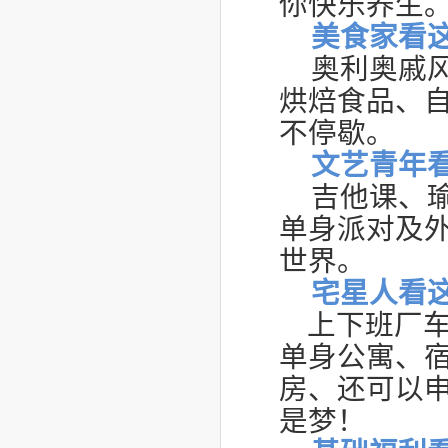
你快乐养生
美食家看
奥利奥戚
烘焙食品、
不停歇。
文艺青年
吉他课、
单身派对及
世界。
宅星人看
上下班厂
单身公寓、
房、还可以
是梦！