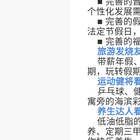
■ 完善
个性化发展
■ 完善
法定节假日
■ 完善的
旅游发烧
带薪年假
期，玩转假
运动健将
乒乓球、
寓旁的海滨
养生达人
低油低脂
养、定期三