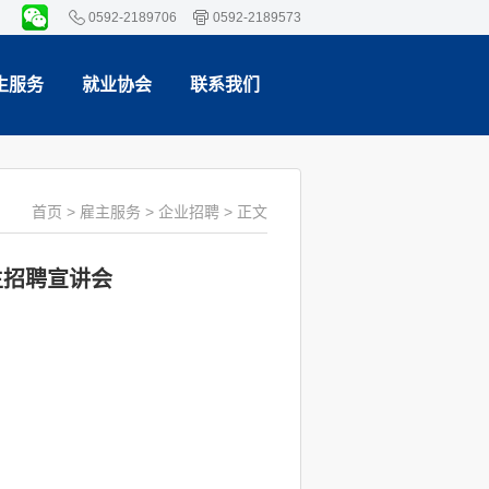
0592-2189706
0592-2189573
生服务
就业协会
联系我们
首页
>
雇主服务
>
企业招聘
> 正文
习生招聘宣讲会