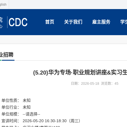
lish
首页
关于我们
雇主服务
学
业招聘
(5.20)华为专场·职业规划讲座&实
日期：2026-05-18 浏览数：
45
单位性质：
未知
单位行业：
未知
单位规模：
--请选择--
宣讲时间：
2026-05-20 16:30-18:30（周三）