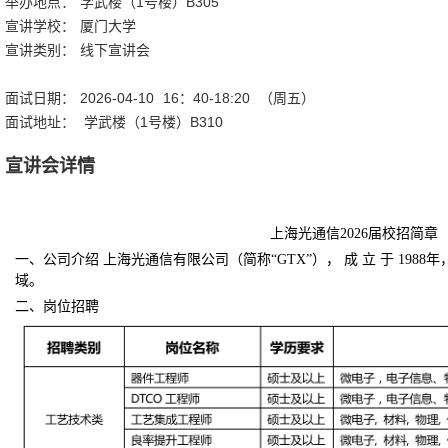
举办地点：
学武楼（1号楼）B305
宣讲学校：
厦门大学
宣讲类别：
线下宣讲会
面试日期：
2026-04-10
16：40-18:20
（周五）
面试地址：
学武楼（1号楼）B310
宣讲会详情
上海光通信2026届校招简章
一、公司介绍 上海光通信有限公司（简称“GTX”）， 成 立 于 1988
域。
二、岗位招聘