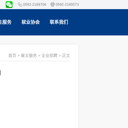
0592-2189706
0592-2189573
生服务
就业协会
联系我们
首页
>
雇主服务
>
企业招聘
> 正文
司