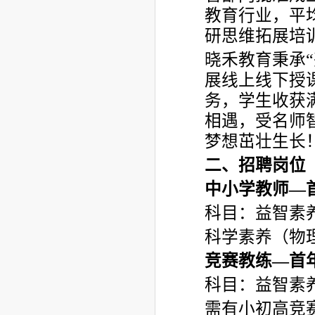
教育行业，平
研思维拓展培
晓禾教育秉承
展线上线下授
务，学生收获
相遇，受名师
梦想茁壮生长
二、招聘岗位
中小学教师—
科目：益智素
科学素养（物
竞赛教练—首
科目：益智素
需有小初高竞