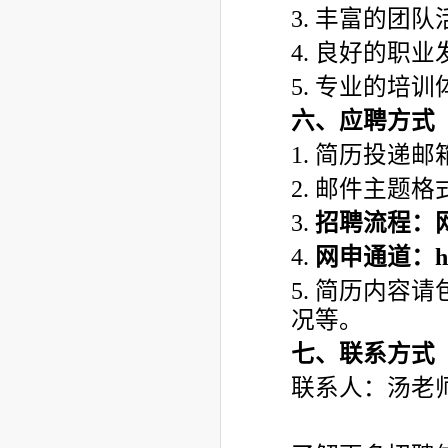
3. 丰富的团
4. 良好的职
5. 专业的培
六、应聘方式
1. 简历投递邮箱：
2. 邮件主题
3.
招聘流程：
4.
网申通道：
h
5. 简历内容
况等。
七、联系方式
联系人：汤老