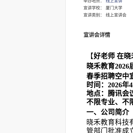
举办地点：
线上宣讲
宣讲学校：
厦门大学
宣讲类别：
线上宣讲会
宣讲会详情
【
好老师 在晓
晓禾教育202
6
春季招聘空中
时间：2026年4
地点：腾讯会议：8
不限专业、不
一、公司简介
晓禾教育科技有
管部门批准成