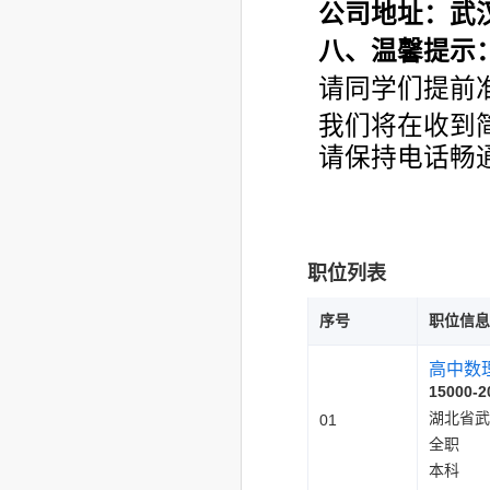
公司地址：武
八、温馨提示
请同学们提前
我们将在收到
请保持电话畅
职位列表
序号
职位信息
高中数
15000-2
湖北省武
01
全职
本科